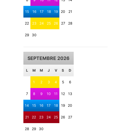
15
16
17
18
19
20
21
22
23
24
25
26
27
28
29
30
SEPTEMBRE 2026
L
M
M
J
V
S
D
1
2
3
4
5
6
7
8
9
10
11
12
13
14
15
16
17
18
19
20
21
22
23
24
25
26
27
28
29
30