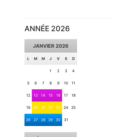
ANNÉE 2026
JANVIER 2026
L
M
M
J
V
S
D
1
2
3
4
5
6
7
8
9
10
11
12
13
14
15
16
17
18
19
20
21
22
23
24
25
26
27
28
29
30
31