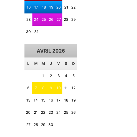
16
17
18
19
20
21
22
23
24
25
26
27
28
29
30
31
AVRIL 2026
L
M
M
J
V
S
D
1
2
3
4
5
6
7
8
9
10
11
12
13
14
15
16
17
18
19
20
21
22
23
24
25
26
27
28
29
30