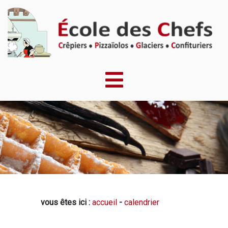
vous êtes ici :
accueil
-
calendrier