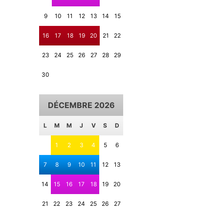
9
10
11
12
13
14
15
16
17
18
19
20
21
22
23
24
25
26
27
28
29
30
DÉCEMBRE 2026
L
M
M
J
V
S
D
1
2
3
4
5
6
7
8
9
10
11
12
13
14
15
16
17
18
19
20
21
22
23
24
25
26
27