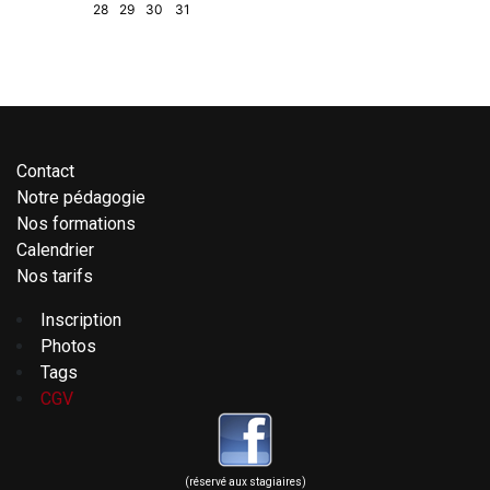
28
29
30
31
Contact
Notre pédagogie
Nos formations
Calendrier
Nos tarifs
Inscription
Photos
Tags
CGV
(réservé aux stagiaires)